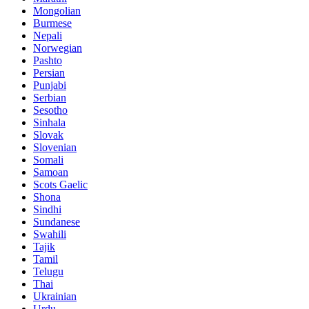
Mongolian
Burmese
Nepali
Norwegian
Pashto
Persian
Punjabi
Serbian
Sesotho
Sinhala
Slovak
Slovenian
Somali
Samoan
Scots Gaelic
Shona
Sindhi
Sundanese
Swahili
Tajik
Tamil
Telugu
Thai
Ukrainian
Urdu