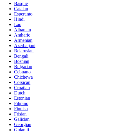
Basque
Catalan
Esperanto
Hindi
Lao
Albanian
Amharic
Armenian
Azerbaijani
Belarusian
Bengali
Bosnian
Bulgarian
Cebuano
Chichewa
Corsican
Croatian
Dutch
Estonian
Filipino
Finnish
Frisian
Galician
Georgian
Gujarati