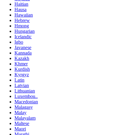
Haitian
Hausa
Hawaiian
Hebrew
Hmong
Hungarian
Icelandic
Igbo
Javanese
Kannada
Kazakh
Khmer
Kurdish
Kyrgyz
Latin
Latvian
Lithuanian
Luxembou..
Macedonian
Malagasy
Malay
Malayalam
Maltese
Maori
Marathi